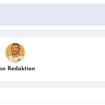
on
Redaktion