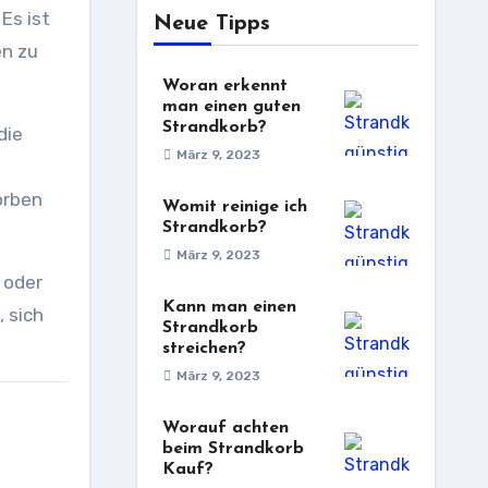
Es ist
Neue Tipps
en zu
Woran erkennt
man einen guten
Strandkorb?
die
März 9, 2023
örben
Womit reinige ich
Strandkorb?
März 9, 2023
 oder
Kann man einen
, sich
Strandkorb
streichen?
März 9, 2023
Worauf achten
beim Strandkorb
Kauf?