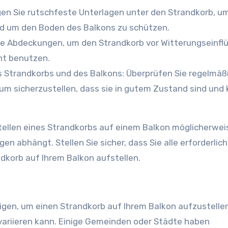
en Sie rutschfeste Unterlagen unter den Strandkorb, u
und um den Boden des Balkons zu schützen.
e Abdeckungen, um den Strandkorb vor Witterungseinfl
ht benutzen.
 Strandkorbs und des Balkons: Überprüfen Sie regelmäß
m sicherzustellen, dass sie in gutem Zustand sind und 
stellen eines Strandkorbs auf einem Balkon möglicherwei
 abhängt. Stellen Sie sicher, dass Sie alle erforderlic
dkorb auf Ihrem Balkon aufstellen.
igen, um einen Strandkorb auf Ihrem Balkon aufzustellen
 variieren kann. Einige Gemeinden oder Städte haben