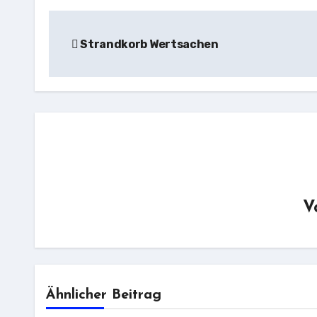
Beitragsnavigation
Strandkorb Wertsachen
V
Ähnlicher Beitrag