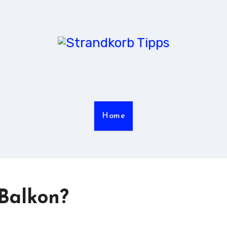
Home
Balkon?