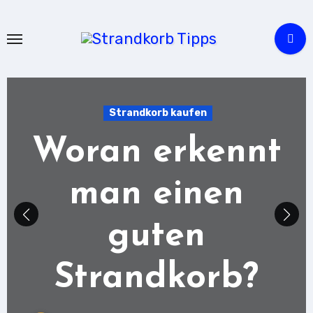
Zu
Inhalten
springen
Strandkorb kaufen
Woran erkennt
man einen
guten
Strandkorb?