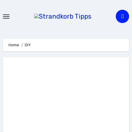
Zu
Inhalten
springen
Home
DIY