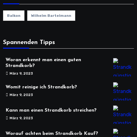
Balkon
Wilhelm Bartelmann
Spannenden Tipps
Woran erkennt man einen guten
Strandkorb?
März 9, 2023
Womit reinige ich Strandkorb?
März 9, 2023
Kann man einen Strandkorb streichen?
März 9, 2023
Worauf achten beim Strandkorb Kauf?