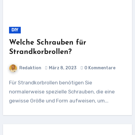
DIY
Welche Schrauben für
Strandkorbrollen?
Redaktion
März 8, 2023
0 Kommentare
Für Strandkorbrollen benötigen Sie
normalerweise spezielle Schrauben, die eine
gewisse Größe und Form aufweisen, um...