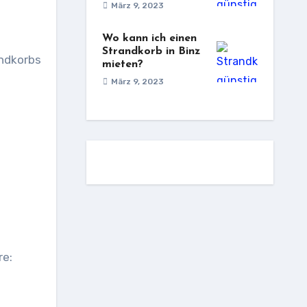
März 9, 2023
Wo kann ich einen
Strandkorb in Binz
andkorbs
mieten?
März 9, 2023
re: