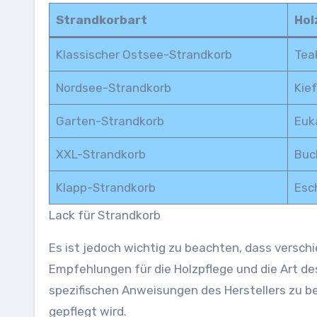
Strandkorbart
Hol
Klassischer Ostsee-Strandkorb
Tea
Nordsee-Strandkorb
Kief
Garten-Strandkorb
Euk
XXL-Strandkorb
Buc
Klapp-Strandkorb
Esc
Lack für Strandkorb
Es ist jedoch wichtig zu beachten, dass versch
Empfehlungen für die Holzpflege und die Art d
spezifischen Anweisungen des Herstellers zu be
gepflegt wird.