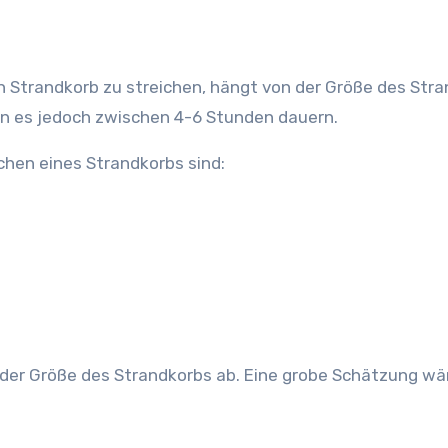
en Strandkorb zu streichen, hängt von der Größe des Str
nn es jedoch zwischen 4-6 Stunden dauern.
chen eines Strandkorbs sind:
 der Größe des Strandkorbs ab. Eine grobe Schätzung wä