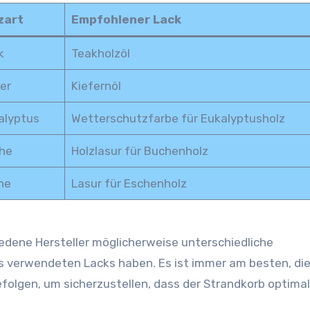
zart
Empfohlener Lack
k
Teakholzöl
er
Kiefernöl
alyptus
Wetterschutzfarbe für Eukalyptusholz
he
Holzlasur für Buchenholz
he
Lasur für Eschenholz
iedene Hersteller möglicherweise unterschiedliche
es verwendeten Lacks haben. Es ist immer am besten, di
folgen, um sicherzustellen, dass der Strandkorb optimal