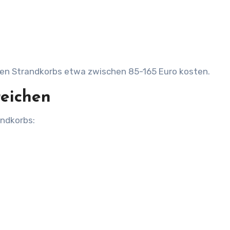
en Strandkorbs etwa zwischen 85-165 Euro kosten.
reichen
andkorbs: