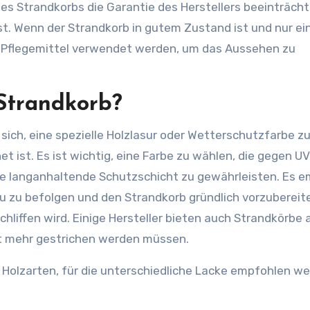
des Strandkorbs die Garantie des Herstellers beeinträch
st. Wenn der Strandkorb in gutem Zustand ist und nur ei
es Pflegemittel verwendet werden, um das Aussehen zu
Strandkorb?
sich, eine spezielle Holzlasur oder Wetterschutzfarbe z
t ist. Es ist wichtig, eine Farbe zu wählen, die gegen UV
ne langanhaltende Schutzschicht zu gewährleisten. Es e
u zu befolgen und den Strandkorb gründlich vorzubereit
hliffen wird. Einige Hersteller bieten auch Strandkörbe a
cht mehr gestrichen werden müssen.
 Holzarten, für die unterschiedliche Lacke empfohlen we