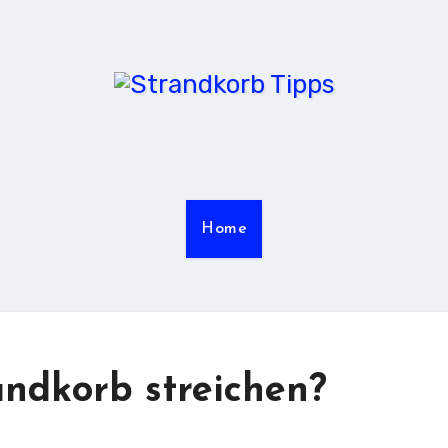
Home
ndkorb streichen?