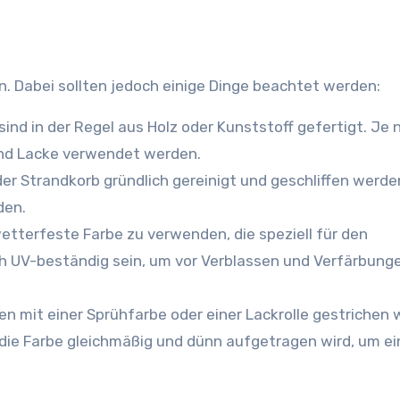
hen. Dabei sollten jedoch einige Dinge beachtet werden:
ind in der Regel aus Holz oder Kunststoff gefertigt. Je 
und Lacke verwendet werden.
der Strandkorb gründlich gereinigt und geschliffen werde
den.
 wetterfeste Farbe zu verwenden, die speziell für den
ch UV-beständig sein, um vor Verblassen und Verfärbung
en mit einer Sprühfarbe oder einer Lackrolle gestrichen 
die Farbe gleichmäßig und dünn aufgetragen wird, um ei