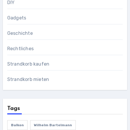
DIY
Gadgets
Geschichte
Rechtliches
Strandkorb kaufen
Strandkorb mieten
Tags
Balkon
Wilhelm Bartelmann