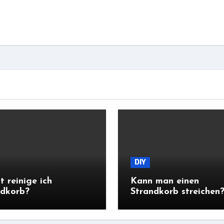
DIY
 reinige ich
Kann man einen
ndkorb?
Strandkorb streichen