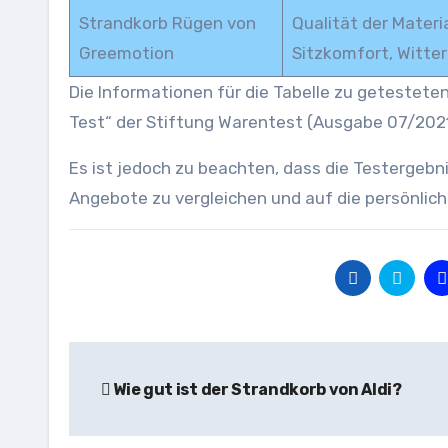
Strandkorb Rügen von
Qualität der Materia
Greemotion
Sitzkomfort, Witte
Die Informationen für die Tabelle zu geteste
Test“ der Stiftung Warentest (Ausgabe 07/2021
Es ist jedoch zu beachten, dass die Testergebni
Angebote zu vergleichen und auf die persönlic
Beitragsnavigation
Wie gut ist der Strandkorb von Aldi?