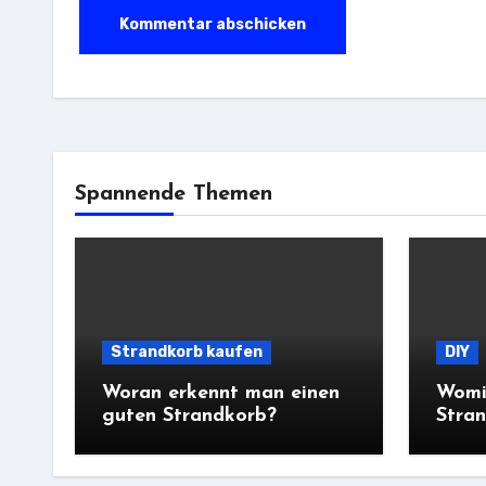
Spannende Themen
Strandkorb kaufen
DIY
Woran erkennt man einen
Womit
guten Strandkorb?
Stra