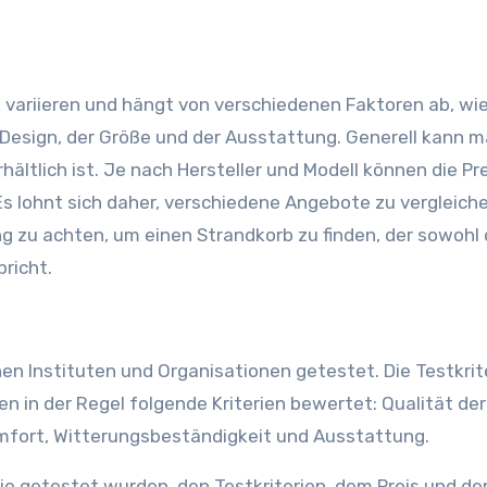
m Design, der Größe und der Ausstattung. Generell kann 
ältlich ist. Je nach Hersteller und Modell können die Pr
 Es lohnt sich daher, verschiedene Angebote zu vergleich
ng zu achten, um einen Strandkorb zu finden, der sowohl
richt.
n Instituten und Organisationen getestet. Die Testkrit
n in der Regel folgende Kriterien bewertet: Qualität der
komfort, Witterungsbeständigkeit und Ausstattung.
 die getestet wurden, den Testkriterien, dem Preis und d