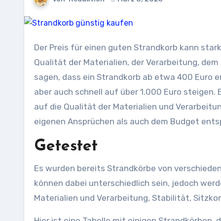
Der Preis für einen guten Strandkorb kann stark variieren und hängt von verschiedenen Faktoren ab, wie der
Qualität der Materialien, der Verarbeitung, de
sagen, dass ein Strandkorb ab etwa 400 Euro erh
aber auch schnell auf über 1.000 Euro steigen.
auf die Qualität der Materialien und Verarbeitu
eigenen Ansprüchen als auch dem Budget entsp
Getestet
Es wurden bereits Strandkörbe von verschiedene
können dabei unterschiedlich sein, jedoch werde
Materialien und Verarbeitung, Stabilität, Sitz
Hier ist eine Tabelle mit einigen Strandkörben,