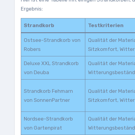
Ergebnis:
Strandkorb
Testkriterien
Ostsee-Strandkorb von
Qualität der Materia
Robers
Sitzkomfort, Witte
Deluxe XXL Strandkorb
Qualität der Materi
von Deuba
Witterungsbeständ
Strandkorb Fehmarn
Qualität der Materia
von SonnenPartner
Sitzkomfort, Witte
Nordsee-Strandkorb
Qualität der Materi
von Gartenpirat
Witterungsbeständ