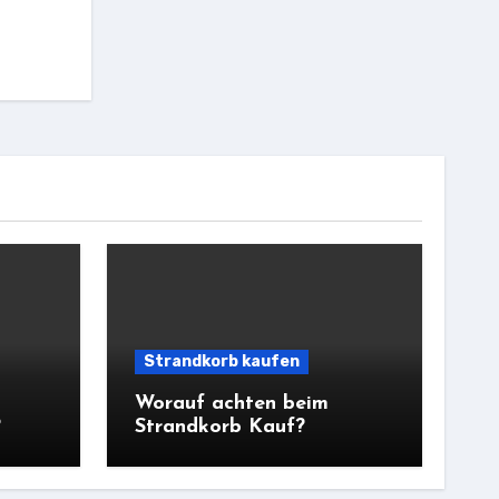
Strandkorb kaufen
Worauf achten beim
?
Strandkorb Kauf?