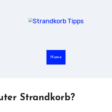
Home
guter Strandkorb?