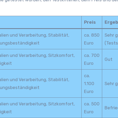
Preis
Ergeb
lien und Verarbeitung, Stabilität,
ca. 850
Sehr g
rungsbeständigkeit
Euro
(Tests
alien und Verarbeitung, Sitzkomfort,
ca. 700
Gut
igkeit
Euro
ca.
lien und Verarbeitung, Stabilität,
1.100
Sehr g
rungsbeständigkeit
Euro
alien und Verarbeitung, Sitzkomfort,
ca. 500
Befrie
igkeit
Euro