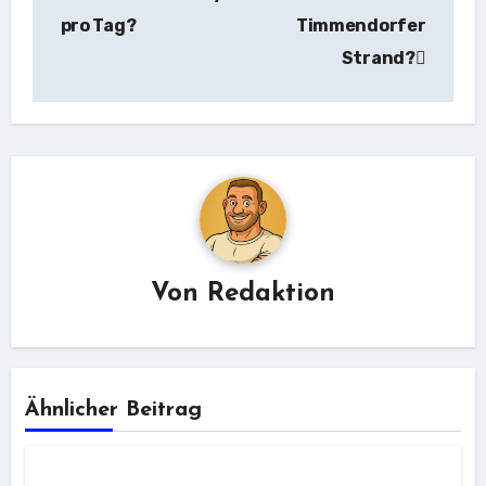
pro Tag?
Timmendorfer
Strand?
Von
Redaktion
Ähnlicher Beitrag