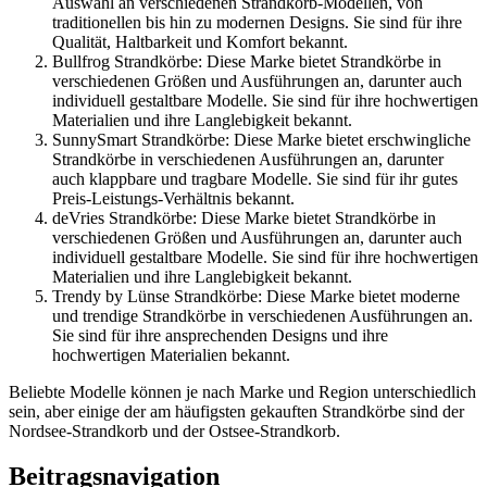
Auswahl an verschiedenen Strandkorb-Modellen, von
traditionellen bis hin zu modernen Designs. Sie sind für ihre
Qualität, Haltbarkeit und Komfort bekannt.
Bullfrog Strandkörbe: Diese Marke bietet Strandkörbe in
verschiedenen Größen und Ausführungen an, darunter auch
individuell gestaltbare Modelle. Sie sind für ihre hochwertigen
Materialien und ihre Langlebigkeit bekannt.
SunnySmart Strandkörbe: Diese Marke bietet erschwingliche
Strandkörbe in verschiedenen Ausführungen an, darunter
auch klappbare und tragbare Modelle. Sie sind für ihr gutes
Preis-Leistungs-Verhältnis bekannt.
deVries Strandkörbe: Diese Marke bietet Strandkörbe in
verschiedenen Größen und Ausführungen an, darunter auch
individuell gestaltbare Modelle. Sie sind für ihre hochwertigen
Materialien und ihre Langlebigkeit bekannt.
Trendy by Lünse Strandkörbe: Diese Marke bietet moderne
und trendige Strandkörbe in verschiedenen Ausführungen an.
Sie sind für ihre ansprechenden Designs und ihre
hochwertigen Materialien bekannt.
Beliebte Modelle können je nach Marke und Region unterschiedlich
sein, aber einige der am häufigsten gekauften Strandkörbe sind der
Nordsee-Strandkorb und der Ostsee-Strandkorb.
Beitragsnavigation