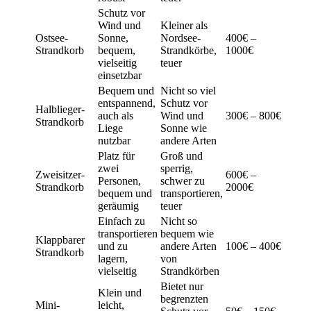
Schutz vor
Wind und
Kleiner als
Ostsee-
Sonne,
Nordsee-
400€ –
Strandkorb
bequem,
Strandkörbe,
1000€
vielseitig
teuer
einsetzbar
Bequem und
Nicht so viel
entspannend,
Schutz vor
Halblieger-
auch als
Wind und
300€ – 800€
Strandkorb
Liege
Sonne wie
nutzbar
andere Arten
Platz für
Groß und
zwei
sperrig,
Zweisitzer-
600€ –
Personen,
schwer zu
Strandkorb
2000€
bequem und
transportieren,
geräumig
teuer
Einfach zu
Nicht so
transportieren
bequem wie
Klappbarer
und zu
andere Arten
100€ – 400€
Strandkorb
lagern,
von
vielseitig
Strandkörben
Bietet nur
Klein und
begrenzten
Mini-
leicht,