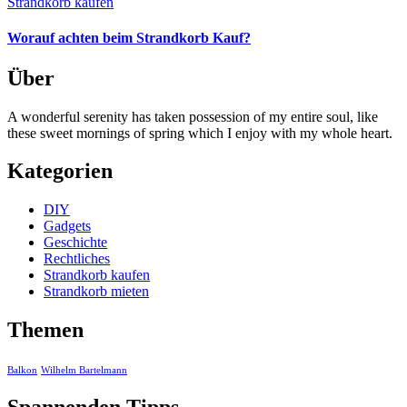
Strandkorb kaufen
Worauf achten beim Strandkorb Kauf?
Über
A wonderful serenity has taken possession of my entire soul, like
these sweet mornings of spring which I enjoy with my whole heart.
Kategorien
DIY
Gadgets
Geschichte
Rechtliches
Strandkorb kaufen
Strandkorb mieten
Themen
Balkon
Wilhelm Bartelmann