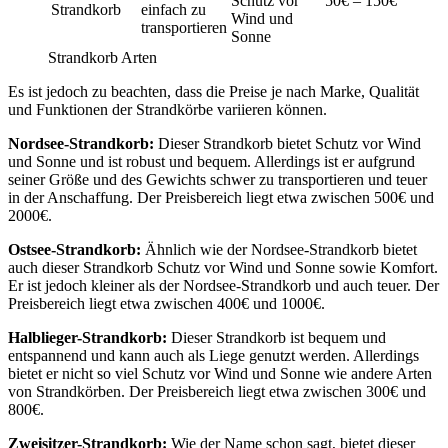
Schutz vor
50€ – 150€
Strandkorb
einfach zu
Wind und
transportieren
Sonne
Strandkorb Arten
Es ist jedoch zu beachten, dass die Preise je nach Marke, Qualität
und Funktionen der Strandkörbe variieren können.
Nordsee-Strandkorb:
Dieser Strandkorb bietet Schutz vor Wind
und Sonne und ist robust und bequem. Allerdings ist er aufgrund
seiner Größe und des Gewichts schwer zu transportieren und teuer
in der Anschaffung. Der Preisbereich liegt etwa zwischen 500€ und
2000€.
Ostsee-Strandkorb:
Ähnlich wie der Nordsee-Strandkorb bietet
auch dieser Strandkorb Schutz vor Wind und Sonne sowie Komfort.
Er ist jedoch kleiner als der Nordsee-Strandkorb und auch teuer. Der
Preisbereich liegt etwa zwischen 400€ und 1000€.
Halblieger-Strandkorb:
Dieser Strandkorb ist bequem und
entspannend und kann auch als Liege genutzt werden. Allerdings
bietet er nicht so viel Schutz vor Wind und Sonne wie andere Arten
von Strandkörben. Der Preisbereich liegt etwa zwischen 300€ und
800€.
Zweisitzer-Strandkorb:
Wie der Name schon sagt, bietet dieser