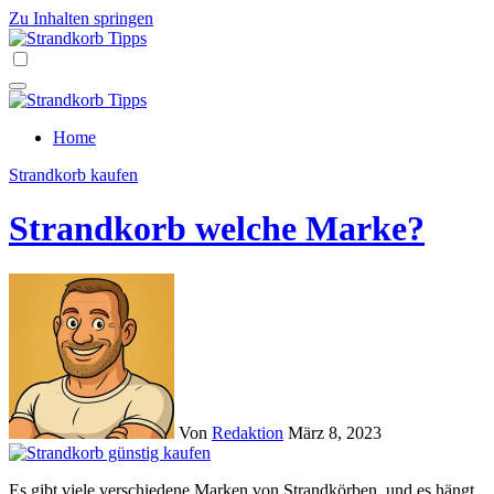
Zu Inhalten springen
Home
Strandkorb kaufen
Strandkorb welche Marke?
Von
Redaktion
März 8, 2023
Es gibt viele verschiedene Marken von Strandkörben, und es hängt