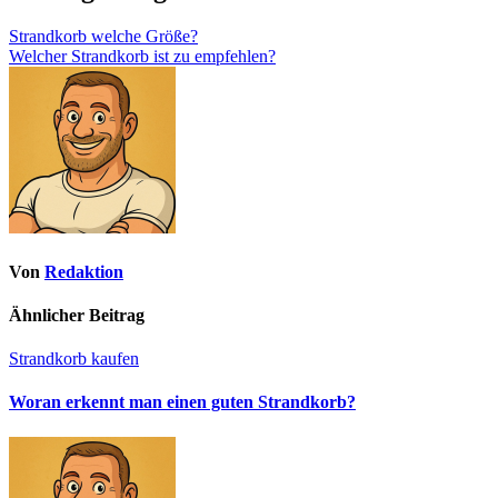
Strandkorb welche Größe?
Welcher Strandkorb ist zu empfehlen?
Von
Redaktion
Ähnlicher Beitrag
Strandkorb kaufen
Woran erkennt man einen guten Strandkorb?